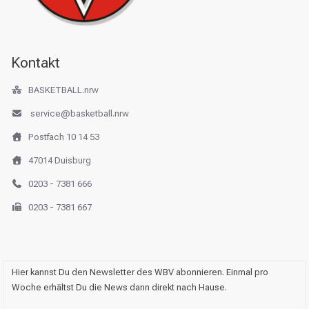
Kontakt
BASKETBALL.nrw
service@basketball.nrw
Postfach 10 14 53
47014 Duisburg
0203 - 7381 666
0203 - 7381 667
Hier kannst Du den Newsletter des WBV abonnieren. Einmal pro
Woche erhältst Du die News dann direkt nach Hause.