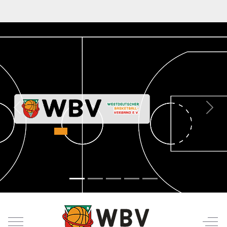
Previous
Next
Mobile Menu Toggle
Off-C