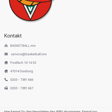
Kontakt
BASKETBALL.nrw
service@basketball.nrw
Postfach 10 14 53
47014 Duisburg
0203 - 7381 666
0203 - 7381 667
Hier kannst Du den Newsletter des WBV abonnieren. Einmal pro