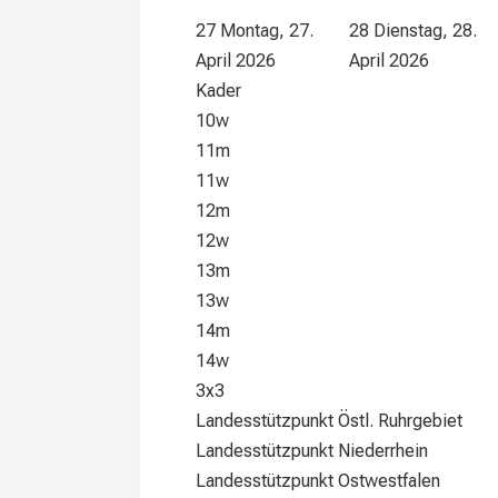
27
Montag, 27.
28
Dienstag, 28.
April 2026
April 2026
Kader
10w
11m
11w
12m
12w
13m
13w
14m
14w
3x3
Landesstützpunkt Östl. Ruhrgebiet
Landesstützpunkt Niederrhein
Landesstützpunkt Ostwestfalen