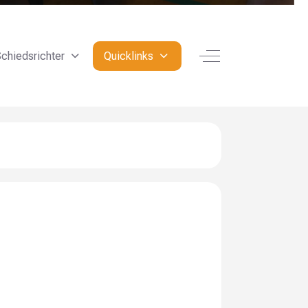
Off-Canvas Toggle
chiedsrichter
Quicklinks