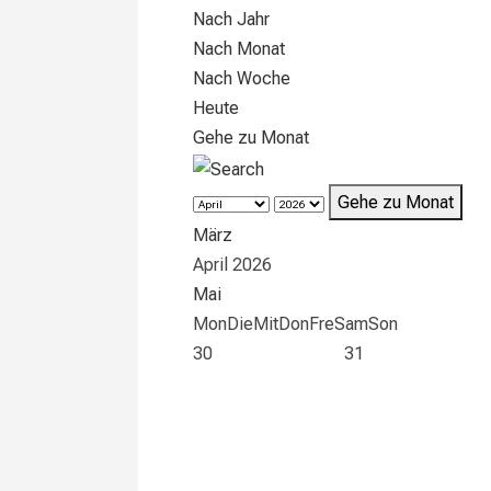
Nach Jahr
Nach Monat
Nach Woche
Heute
Gehe zu Monat
Gehe zu Monat
März
April 2026
Mai
Mon
Die
Mit
Don
Fre
Sam
Son
30
31