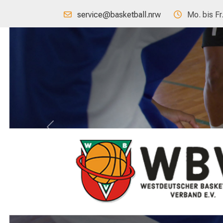
service@basketball.nrw
Mo. bis Fr
Previous