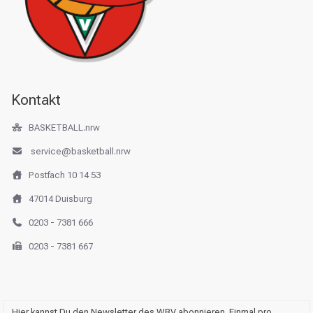
Kontakt
BASKETBALL.nrw
service@basketball.nrw
Postfach 10 14 53
47014 Duisburg
0203 - 7381 666
0203 - 7381 667
Hier kannst Du den Newsletter des WBV abonnieren. Einmal pro