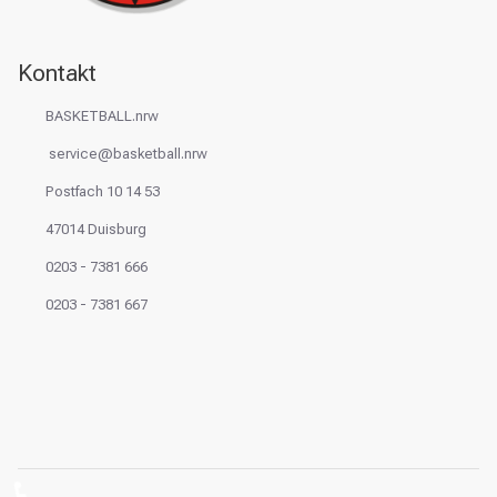
Kontakt
BASKETBALL.nrw
service@basketball.nrw
Postfach 10 14 53
47014 Duisburg
0203 - 7381 666
0203 - 7381 667