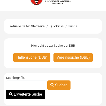
Aktuelle Seite:
Startseite
Quicklinks
Suche
Hier geht es zur Suche der DBB
Hallensuche (DBB)
Vereinssuche (DBB)
Suchformular
Suchbegriffe:
Suchen
Erweiterte Suche