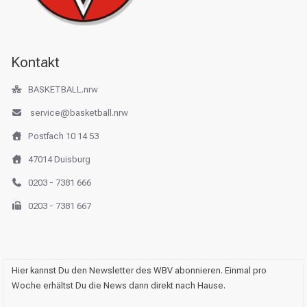
Kontakt
BASKETBALL.nrw
service@basketball.nrw
Postfach 10 14 53
47014 Duisburg
0203 - 7381 666
0203 - 7381 667
Hier kannst Du den Newsletter des WBV abonnieren. Einmal pro
Woche erhältst Du die News dann direkt nach Hause.