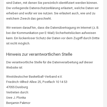
sind Daten, mit denen Sie persönlich identifiziert werden können.
Die vorliegende Datenschutzerklärung erläutert, welche Daten wir
erheben und wofür wir sie nutzen. Sie erläutert auch, wie und zu
welchem Zweck das geschieht.
Wir weisen darauf hin, dass die Datenübertragung im Internet (z. B.
bei der Kommunikation per E-Mail) Sicherheitslücken aufweisen
kann. Ein lückenloser Schutz der Daten vor dem Zugriff durch Dritte
ist nicht möglich.
Hinweis zur verantwortlichen Stelle
Die verantwortliche Stelle für die Datenverarbeitung auf dieser
Website ist:
Westdeutscher Basketball-Verband e.V.
Friedrich-Alfred-Allee 25, Postfach 10 14 53
47055 Duisburg
Vertreten durch:
Uwe J. Plonka
Benjamin Pakmor