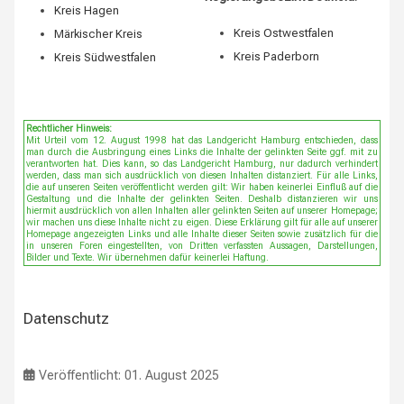
Kreis Hagen
Kreis Ostwestfalen
Märkischer Kreis
Kreis Paderborn
Kreis Südwestfalen
Rechtlicher Hinweis:
Mit Urteil vom 12. August 1998 hat das Landgericht Hamburg entschieden, dass
man durch die Ausbringung eines Links die Inhalte der gelinkten Seite ggf. mit zu
verantworten hat. Dies kann, so das Landgericht Hamburg, nur dadurch verhindert
werden, dass man sich ausdrücklich von diesen Inhalten distanziert. Für alle Links,
die auf unseren Seiten veröffentlicht werden gilt: Wir haben keinerlei Einfluß auf die
Gestaltung und die Inhalte der gelinkten Seiten. Deshalb distanzieren wir uns
hiermit ausdrücklich von allen Inhalten aller gelinkten Seiten auf unserer Homepage;
wir machen uns diese Inhalte nicht zu eigen. Diese Erklärung gilt für alle auf unserer
Homepage angezeigten Links und alle Inhalte dieser Seiten sowie zusätzlich für die
in unseren Foren eingestellten, von Dritten verfassten Aussagen, Darstellungen,
Bilder und Texte. Wir übernehmen dafür keinerlei Haftung.
Datenschutz
Veröffentlicht: 01. August 2025