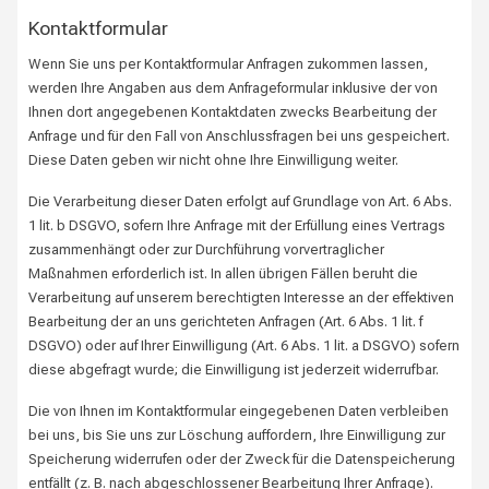
Kontaktformular
Wenn Sie uns per Kontaktformular Anfragen zukommen lassen,
werden Ihre Angaben aus dem Anfrageformular inklusive der von
Ihnen dort angegebenen Kontaktdaten zwecks Bearbeitung der
Anfrage und für den Fall von Anschlussfragen bei uns gespeichert.
Diese Daten geben wir nicht ohne Ihre Einwilligung weiter.
Die Verarbeitung dieser Daten erfolgt auf Grundlage von Art. 6 Abs.
1 lit. b DSGVO, sofern Ihre Anfrage mit der Erfüllung eines Vertrags
zusammenhängt oder zur Durchführung vorvertraglicher
Maßnahmen erforderlich ist. In allen übrigen Fällen beruht die
Verarbeitung auf unserem berechtigten Interesse an der effektiven
Bearbeitung der an uns gerichteten Anfragen (Art. 6 Abs. 1 lit. f
DSGVO) oder auf Ihrer Einwilligung (Art. 6 Abs. 1 lit. a DSGVO) sofern
diese abgefragt wurde; die Einwilligung ist jederzeit widerrufbar.
Die von Ihnen im Kontaktformular eingegebenen Daten verbleiben
bei uns, bis Sie uns zur Löschung auffordern, Ihre Einwilligung zur
Speicherung widerrufen oder der Zweck für die Datenspeicherung
entfällt (z. B. nach abgeschlossener Bearbeitung Ihrer Anfrage).