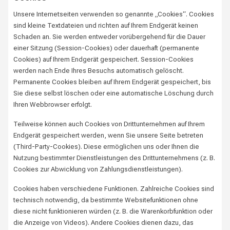
Unsere Internetseiten verwenden so genannte „Cookies“. Cookies
sind kleine Textdateien und richten auf Ihrem Endgerät keinen
Schaden an. Sie werden entweder vorübergehend für die Dauer
einer Sitzung (Session-Cookies) oder dauerhaft (permanente
Cookies) auf Ihrem Endgerät gespeichert. Session-Cookies
werden nach Ende Ihres Besuchs automatisch gelöscht.
Permanente Cookies bleiben auf Ihrem Endgerät gespeichert, bis
Sie diese selbst löschen oder eine automatische Löschung durch
Ihren Webbrowser erfolgt.
Teilweise können auch Cookies von Drittunternehmen auf Ihrem
Endgerät gespeichert werden, wenn Sie unsere Seite betreten
(Third-Party-Cookies). Diese ermöglichen uns oder Ihnen die
Nutzung bestimmter Dienstleistungen des Drittunternehmens (z. B.
Cookies zur Abwicklung von Zahlungsdienstleistungen).
Cookies haben verschiedene Funktionen. Zahlreiche Cookies sind
technisch notwendig, da bestimmte Websitefunktionen ohne
diese nicht funktionieren würden (z. B. die Warenkorbfunktion oder
die Anzeige von Videos). Andere Cookies dienen dazu, das