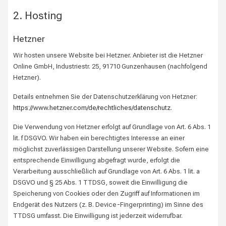
2. Hosting
Hetzner
Wir hosten unsere Website bei Hetzner. Anbieter ist die Hetzner
Online GmbH, Industriestr. 25, 91710 Gunzenhausen (nachfolgend
Hetzner).
Details entnehmen Sie der Datenschutzerklärung von Hetzner:
https://www.hetzner.com/de/rechtliches/datenschutz
.
Die Verwendung von Hetzner erfolgt auf Grundlage von Art. 6 Abs. 1
lit. f DSGVO. Wir haben ein berechtigtes Interesse an einer
möglichst zuverlässigen Darstellung unserer Website. Sofern eine
entsprechende Einwilligung abgefragt wurde, erfolgt die
Verarbeitung ausschließlich auf Grundlage von Art. 6 Abs. 1 lit. a
DSGVO und § 25 Abs. 1 TTDSG, soweit die Einwilligung die
Speicherung von Cookies oder den Zugriff auf Informationen im
Endgerät des Nutzers (z. B. Device-Fingerprinting) im Sinne des
TTDSG umfasst. Die Einwilligung ist jederzeit widerrufbar.