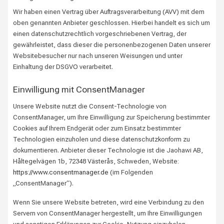
Wir haben einen Vertrag über Auftragsverarbeitung (AVV) mit dem
oben genannten Anbieter geschlossen. Hierbei handelt es sich um
einen datenschutzrechtlich vorgeschriebenen Vertrag, der
gewährleistet, dass dieser die personenbezogenen Daten unserer
Websitebesucher nur nach unseren Weisungen und unter
Einhaltung der DSGVO verarbeitet.
Einwilligung mit ConsentManager
Unsere Website nutzt die Consent-Technologie von
ConsentManager, um Ihre Einwilligung zur Speicherung bestimmter
Cookies auf Ihrem Endgerät oder zum Einsatz bestimmter
Technologien einzuholen und diese datenschutzkonform zu
dokumentieren. Anbieter dieser Technologie ist die Jaohawi AB,
Håltegelvägen 1b, 72348 Västerås, Schweden, Website:
https://www.consentmanager.de
(im Folgenden
„ConsentManager“).
Wenn Sie unsere Website betreten, wird eine Verbindung zu den
Servern von ConsentManager hergestellt, um Ihre Einwilligungen