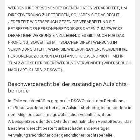
WERDEN IHRE PERSONENBEZOGENEN DATEN VERARBEITET, UM
DIREKTWERBUNG ZU BETREIBEN, SO HABEN SIE DAS RECHT,
JEDERZEIT WIDERSPRUCH GEGEN DIE VERARBEITUNG SIE
BETREFFENDER PERSONENBEZOGENER DATEN ZUM ZWECKE
DERARTIGER WERBUNG EINZULEGEN; DIES GILT AUCH FÜR DAS
PROFILING, SOWEIT ES MIT SOLCHER DIREKTWERBUNG IN
VERBINDUNG STEHT. WENN SIE WIDERSPRECHEN, WERDEN IHRE
PERSONENBEZOGENEN DATEN ANSCHLIESSEND NICHT MEHR
ZUM ZWECKE DER DIREKTWERBUNG VERWENDET (WIDERSPRUCH
NACH ART. 21 ABS. 2 DSGVO).
Beschwerde­recht bei der zuständigen Aufsichts­
behörde
Im Falle von Verstößen gegen die DSGVO steht den Betroffenen
ein Beschwerderecht bei einer Aufsichtsbehörde, insbesondere in
dem Mitgliedstaat ihres gewöhnlichen Aufenthalts, ihres
Arbeitsplatzes oder des Orts des mutmaßlichen Verstoßes zu. Das
Beschwerderecht besteht unbeschadet anderweitiger
verwaltungsrechtlicher oder gerichtlicher Rechtsbehelfe.