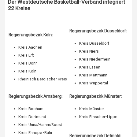
Der Westdeutsche Basketball-Verband integriert
22 Kreise
Regierungsbezirk Düsseldorf:
Regierungsbezirk Köln:
Kreis Düsseldorf
Kreis Aachen
Kreis Niers
Kreis Erft
Kreis Niederrhein
Kreis Bonn
Kreis Essen
Kreis Köln
Kreis Mettmann
Rheinisch Bergischer Kreis
Kreis Wuppertal
Regierungsbezirk Arnsberg:
Regierungsbezirk Münster:
Kreis Bochum
Kreis Münster
Kreis Dortmund
Kreis Emscher-Lippe
Kreis Unna/Hamm/Soest
Kreis Ennepe-Ruhr
Regierungsbezirk Detmold: