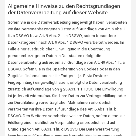
Allgemeine Hinweise zu den Rechtsgrundlagen
der Datenverarbeitung auf dieser Website
Sofern Sie in die Datenverarbeitung eingewilligt haben, verarbeiten
wir Ihre personenbezogenen Daten auf Grundlage von Art. 6 Abs. 1
lit. a DSGVO bzw. Art. 9 Abs. 2 lit. a DSGVO, sofern besondere
Datenkategorien nach Art. 9 Abs. 1 DSGVO verarbeitet werden. Im
Falle einer ausdrücklichen Einwilligung in die Übertragung
personenbezogener Daten in Drittstaaten erfolgt die
Datenverarbeitung außerdem auf Grundlage von Art. 49 Abs. 1 lit. a
DSGVO. Sofern Sie in die Speicherung von Cookies oder in den
Zugriff auf Informationen in Ihr Endgerät (z. B. via Device-
Fingerprinting) eingewilligt haben, erfolgt die Datenverarbeitung
zusätzlich auf Grundlage von § 25 Abs. 1 TTDSG. Die Einwilligung
ist jederzeit widerrufbar. Sind Ihre Daten zur Vertragserfüllung oder
zur Durchführung vorvertraglicher Maßnahmen erforderlich,
verarbeiten wir Ihre Daten auf Grundlage des Art. 6 Abs. 1 lit. b
DSGVO. Des Weiteren verarbeiten wir Ihre Daten, sofern diese zur
Erfüllung einer rechtlichen Verpflichtung erforderlich sind auf
Grundlage von Art. 6 Abs. 1 lit. c DSGVO. Die Datenverarbeitung
kann ferner auf Grundlage unseres berechtigten Interesses nach