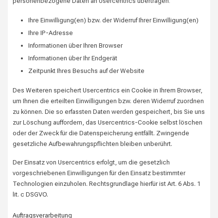
personenbezogene Daten an Usercentrics übertragen:
Ihre Einwilligung(en) bzw. der Widerruf Ihrer Einwilligung(en)
Ihre IP-Adresse
Informationen über Ihren Browser
Informationen über Ihr Endgerät
Zeitpunkt Ihres Besuchs auf der Website
Des Weiteren speichert Usercentrics ein Cookie in Ihrem Browser,
um Ihnen die erteilten Einwilligungen bzw. deren Widerruf zuordnen
zu können. Die so erfassten Daten werden gespeichert, bis Sie uns
zur Löschung auffordern, das Usercentrics-Cookie selbst löschen
oder der Zweck für die Datenspeicherung entfällt. Zwingende
gesetzliche Aufbewahrungspflichten bleiben unberührt.
Der Einsatz von Usercentrics erfolgt, um die gesetzlich
vorgeschriebenen Einwilligungen für den Einsatz bestimmter
Technologien einzuholen. Rechtsgrundlage hierfür ist Art. 6 Abs. 1
lit. c DSGVO.
Auftragsverarbeitung