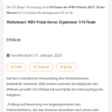
Die SV Haspe 70 unterlag im
1/16-Finale des WBV-Pokals 2025/ 26 der
Herren
bei Citybasket Recklinghausen 83 zu 58.
Weiterlesen: WBV-Pokal Herren: Ergebnisse 1/16 Finale
Ethikrat
Veröffentlicht: 01. Oktober 2025
# Ethik
# Ethikrat
# §34a
Auf dem ordentlichen Verbandstag des Westdeutschen
Basketball-Verbands 2025 wurden erstmals die Mitglieder des
Ethikrats gewählt. Der Ethikrat hat nach §34a der Satzung folgende
Aufgaben:
„Prüfung und Bewertung von Angelegenheiten des
Verbandslebens, die das Ansehen desselben nach innen oder