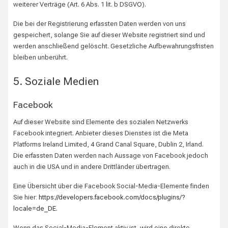
weiterer Verträge (Art. 6 Abs. 1 lit. b DSGVO).
Die bei der Registrierung erfassten Daten werden von uns
gespeichert, solange Sie auf dieser Website registriert sind und
werden anschließend gelöscht. Gesetzliche Aufbewahrungsfristen
bleiben unberührt.
5. Soziale Medien
Facebook
Auf dieser Website sind Elemente des sozialen Netzwerks
Facebook integriert. Anbieter dieses Dienstes ist die Meta
Platforms Ireland Limited, 4 Grand Canal Square, Dublin 2, Irland.
Die erfassten Daten werden nach Aussage von Facebook jedoch
auch in die USA und in andere Drittländer übertragen.
Eine Übersicht über die Facebook Social-Media-Elemente finden
Sie hier:
https://developers.facebook.com/docs/plugins/?
locale=de_DE
.
Wenn das Social-Media-Element aktiv ist, wird eine direkte