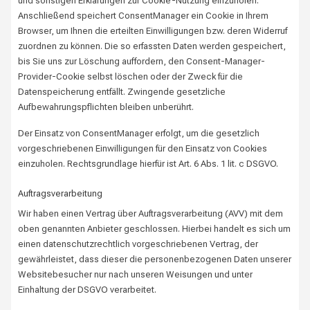
und sonstigen Erklärungen zur Cookie-Nutzung einzuholen.
Anschließend speichert ConsentManager ein Cookie in Ihrem
Browser, um Ihnen die erteilten Einwilligungen bzw. deren Widerruf
zuordnen zu können. Die so erfassten Daten werden gespeichert,
bis Sie uns zur Löschung auffordern, den Consent-Manager-
Provider-Cookie selbst löschen oder der Zweck für die
Datenspeicherung entfällt. Zwingende gesetzliche
Aufbewahrungspflichten bleiben unberührt.
Der Einsatz von ConsentManager erfolgt, um die gesetzlich
vorgeschriebenen Einwilligungen für den Einsatz von Cookies
einzuholen. Rechtsgrundlage hierfür ist Art. 6 Abs. 1 lit. c DSGVO.
Auftragsverarbeitung
Wir haben einen Vertrag über Auftragsverarbeitung (AVV) mit dem
oben genannten Anbieter geschlossen. Hierbei handelt es sich um
einen datenschutzrechtlich vorgeschriebenen Vertrag, der
gewährleistet, dass dieser die personenbezogenen Daten unserer
Websitebesucher nur nach unseren Weisungen und unter
Einhaltung der DSGVO verarbeitet.