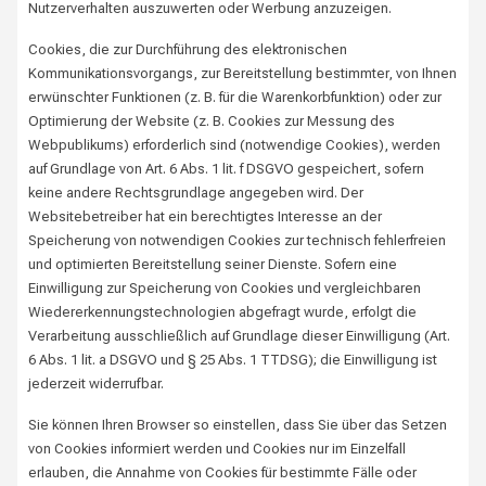
Nutzerverhalten auszuwerten oder Werbung anzuzeigen.
Cookies, die zur Durchführung des elektronischen
Kommunikationsvorgangs, zur Bereitstellung bestimmter, von Ihnen
erwünschter Funktionen (z. B. für die Warenkorbfunktion) oder zur
Optimierung der Website (z. B. Cookies zur Messung des
Webpublikums) erforderlich sind (notwendige Cookies), werden
auf Grundlage von Art. 6 Abs. 1 lit. f DSGVO gespeichert, sofern
keine andere Rechtsgrundlage angegeben wird. Der
Websitebetreiber hat ein berechtigtes Interesse an der
Speicherung von notwendigen Cookies zur technisch fehlerfreien
und optimierten Bereitstellung seiner Dienste. Sofern eine
Einwilligung zur Speicherung von Cookies und vergleichbaren
Wiedererkennungstechnologien abgefragt wurde, erfolgt die
Verarbeitung ausschließlich auf Grundlage dieser Einwilligung (Art.
6 Abs. 1 lit. a DSGVO und § 25 Abs. 1 TTDSG); die Einwilligung ist
jederzeit widerrufbar.
Sie können Ihren Browser so einstellen, dass Sie über das Setzen
von Cookies informiert werden und Cookies nur im Einzelfall
erlauben, die Annahme von Cookies für bestimmte Fälle oder