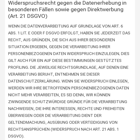
Widerspruchsrecht gegen die Datenerhebung in
besonderen Fällen sowie gegen Direktwerbung
(Art. 21 DSGVO)
WENN DIE DATENVERARBEITUNG AUF GRUNDLAGE VON ART. 6
ABS. 1 LIT. E ODER F DSGVO ERFOLGT, HABEN SIE JEDERZEIT DAS
RECHT, AUS GRÜNDEN, DIE SICH AUS IHRER BESONDEREN
SITUATION ERGEBEN, GEGEN DIE VERARBEITUNG IHRER
PERSONENBEZOGENEN DATEN WIDERSPRUCH EINZULEGEN; DIES
GILT AUCH FÜR EIN AUF DIESE BESTIMMUNGEN GESTÜTZTES
PROFILING. DIE JEWEILIGE RECHTSGRUNDLAGE, AUF DENEN EINE
VERARBEITUNG BERUHT, ENTNEHMEN SIE DIESER
DATENSCHUTZERKLÄRUNG. WENN SIE WIDERSPRUCH EINLEGEN,
WERDEN WIR IHRE BETROFFENEN PERSONENBEZOGENEN DATEN
NICHT MEHR VERARBEITEN, ES SEI DENN, WIR KÖNNEN
ZWINGENDE SCHUTZWÜRDIGE GRÜNDE FÜR DIE VERARBEITUNG
NACHWEISEN, DIE IHRE INTERESSEN, RECHTE UND FREIHEITEN
ÜBERWIEGEN ODER DIE VERARBEITUNG DIENT DER
GELTENDMACHUNG, AUSÜBUNG ODER VERTEIDIGUNG VON
RECHTSANSPRÜCHEN (WIDERSPRUCH NACH ART. 21 ABS. 1
DSGVO).