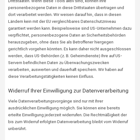
Drittstaaten. Wenn diese Tools aktiv sind, können Ihre
personenbezogene Daten in diese Drittstaaten übertragen und
dort verarbeitet werden. Wir weisen darauf hin, dass in diesen
Ländern kein mit der EU vergleichbares Datenschutzniveau
garantiert werden kann. Beispielsweise sind US-Unternehmen dazu
verpflichtet, personenbezogene Daten an Sicherheitsbehörden
herauszugeben, ohne dass Sie als Betroffener hiergegen
gerichtlich vorgehen könnten. Es kann daher nicht ausgeschlossen
werden, dass US-Behörden (z. B. Geheimdienste) Ihre auf US-
Servern befindlichen Daten zu Überwachungszwecken
verarbeiten, auswerten und dauerhaft speichern. Wir haben auf
diese Verarbeitungstätigkeiten keinen Einfluss.
Widerruf Ihrer Einwilligung zur Datenverarbeitung
Viele Datenverarbeitungsvorgänge sind nur mit Ihrer
ausdrücklichen Einwilligung möglich. Sie können eine bereits
erteilte Einwilligung jederzeit widerrufen. Die Rechtmäßigkeit der
bis zum Widerruf erfolgten Datenverarbeitung bleibt vom Widerruf
unberührt.