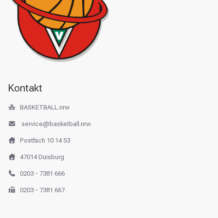
Kontakt
BASKETBALL.nrw
service@basketball.nrw
Postfach 10 14 53
47014 Duisburg
0203 - 7381 666
0203 - 7381 667