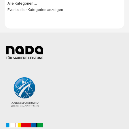
Alle Kategorien ...
Events aller Kategorien anzeigen