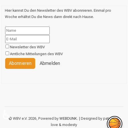
Hier kannst Du den Newsletter des WBV abonnieren. Einmal pro
Woche erhältst Du die News dann direkt nach Hause.
Newsletter des WBV
Amtliche Mitteilungen des WBV
Abonnieren
Abmelden
♿
© WBV e.V. 2026, Powered by
WEBDUNK
. | Designed by patience,
love & modesty