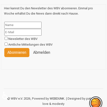
Hier kannst Du den Newsletter des WBV abonnieren. Einmal pro
Woche erhältst Du die News dann direkt nach Hause.
Newsletter des WBV
Amtliche Mitteilungen des WBV
Abonnieren
Abmelden
♿
© WBV e.V. 2026, Powered by
WEBDUNK
. | Designed by patience,
love & modesty