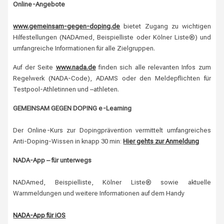
Online-Angebote
www.gemeinsam-gegen-doping.de
bietet Zugang zu wichtigen
Hilfestellungen (NADAmed, Beispielliste oder Kölner Liste®) und
umfangreiche Informationen für alle Zielgruppen.
Auf der Seite
www.nada.de
finden sich alle relevanten Infos zum
Regelwerk (NADA-Code), ADAMS oder den Meldepflichten für
Testpool-Athletinnen und –athleten.
GEMEINSAM GEGEN DOPING e-Learning
Der Online-Kurs zur Dopingprävention vermittelt umfangreiches
Anti-Doping-Wissen in knapp 30 min:
Hier gehts zur Anmeldung
NADA-App – für unterwegs
NADAmed, Beispielliste, Kölner Liste® sowie aktuelle
Warnmeldungen und weitere Informationen auf dem Handy
NADA-App für iOS