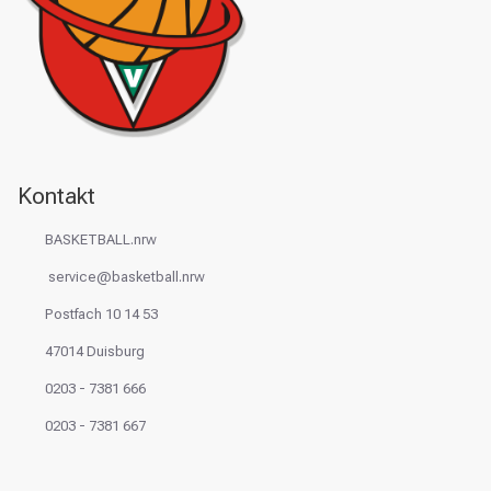
Kontakt
BASKETBALL.nrw
service@basketball.nrw
Postfach 10 14 53
47014 Duisburg
0203 - 7381 666
0203 - 7381 667