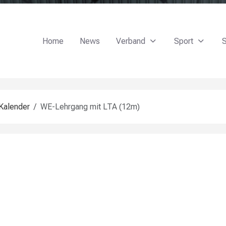
Home
News
Verband
Sport
S
Kalender
WE-Lehrgang mit LTA (12m)