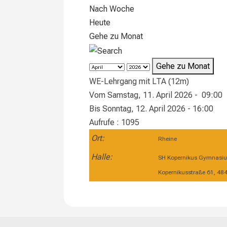
Nach Woche
Heute
Gehe zu Monat
Gehe zu Monat
WE-Lehrgang mit LTA (12m)
Vom Samstag, 11. April 2026 - 09:00
Bis Sonntag, 12. April 2026 - 16:00
Aufrufe
: 1095
Ort:
Rheine
Halle:
SH Kopernikus Gymnasi
Kopernikusstraße 61, 48