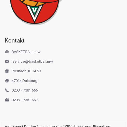
Kontakt
BASKETBALL.nrw
service@basketball.nrw
Postfach 10 14 53
47014 Duisburg
0203 - 7381 666
0203 - 7381 667
Hier kannst Du den Newsletter des WBV abonnieren. Einmal pro