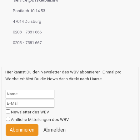
service@basketball.nrw
Postfach 10 14 53
47014 Duisburg
0203 - 7381 666
0203 - 7381 667
Hier kannst Du den Newsletter des WBV abonnieren. Einmal pro
Woche erhältst Du die News dann direkt nach Hause.
Newsletter des WBV
Amtliche Mitteilungen des WBV
Abonnieren
Abmelden