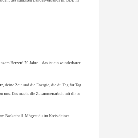
räsident des stärksten Landesverbands im DBB in
nzem Herzen! 70 Jahre – das ist ein wunderbarer
z, deine Zeit und die Energie, die du Tag für Tag
on uns. Das macht die Zusammenarbeit mit dir so
 am Basketball. Mögest du im Kreis deiner