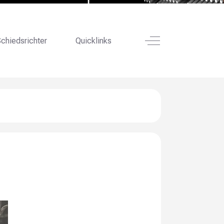
Off-Canvas Toggle
chiedsrichter
Quicklinks