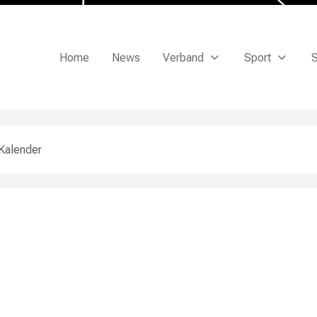
Home
News
Verband
Sport
S
Kalender