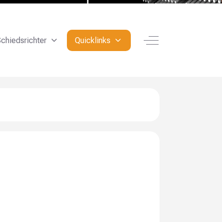
Off-Canvas Toggle
chiedsrichter
Quicklinks