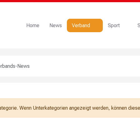
Home
News
Verband
Sport
S
erbands-News
Kategorie. Wenn Unterkategorien angezeigt werden, können diese 