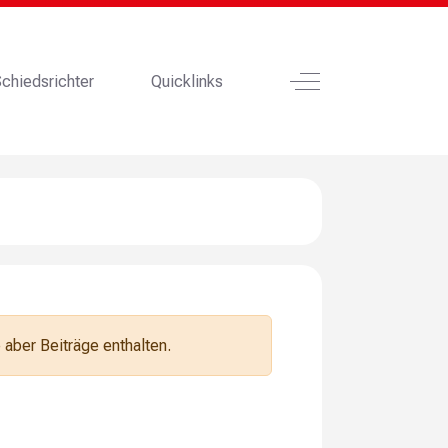
Off-Canvas Toggle
chiedsrichter
Quicklinks
aber Beiträge enthalten.