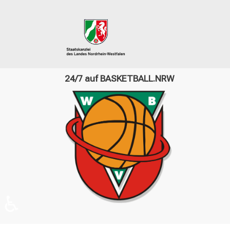
24/7 auf BASKETBALL.NRW
♿