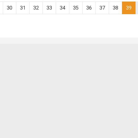
30
31
32
33
34
35
36
37
38
39