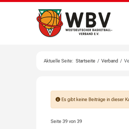
Aktuelle Seite:
Startseite
Verband
V
Information
Es gibt keine Beiträge in dieser 
Seite 39 von 39