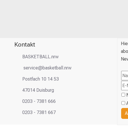
Kontakt
Hie
abo
BASKETBALL.nrw
New
service@basketball.nrw
Postfach 10 14 53
47014 Duisburg
0203 - 7381 666
0203 - 7381 667
A