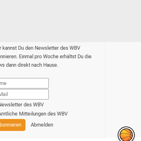
r kannst Du den Newsletter des WBV
nnieren. Einmal pro Woche erhältst Du die
s dann direkt nach Hause.
Newsletter des WBV
Amtliche Mitteilungen des WBV
bonnieren
Abmelden