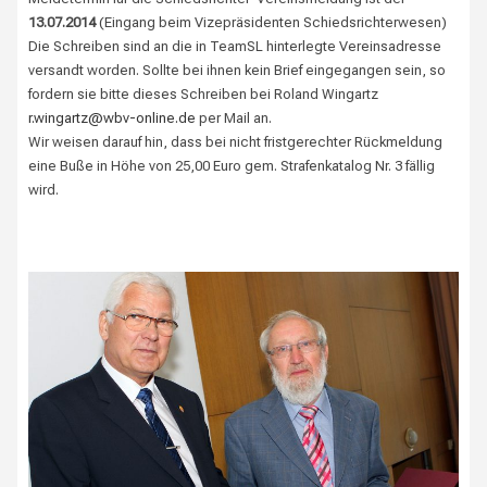
13.07.2014
(Eingang beim Vizepräsidenten Schiedsrichterwesen)
Die Schreiben sind an die in TeamSL hinterlegte Vereinsadresse
versandt worden. Sollte bei ihnen kein Brief eingegangen sein, so
fordern sie bitte dieses Schreiben bei Roland Wingartz
r.wingartz@wbv-online.de
per Mail an.
Wir weisen darauf hin, dass bei nicht fristgerechter Rückmeldung
eine Buße in Höhe von 25,00 Euro gem. Strafenkatalog Nr. 3 fällig
wird.