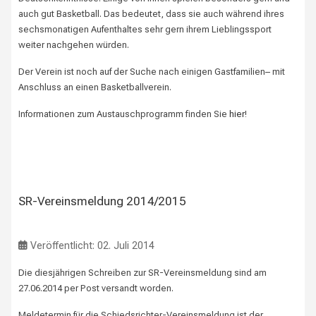
auch gut Basketball. Das bedeutet, dass sie auch während ihres
sechsmonatigen Aufenthaltes sehr gern ihrem Lieblingssport
weiter nachgehen würden.
Der Verein ist noch auf der Suche nach einigen Gastfamilien– mit
Anschluss an einen Basketballverein.
Informationen zum Austauschprogramm finden Sie
hier
!
SR-Vereinsmeldung 2014/2015
Veröffentlicht: 02. Juli 2014
Die diesjährigen Schreiben zur SR-Vereinsmeldung sind am
27.06.2014 per Post versandt worden.
Meldetermin für die Schiedsrichter-Vereinsmeldung ist der