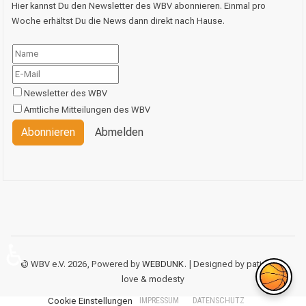
Hier kannst Du den Newsletter des WBV abonnieren. Einmal pro
Woche erhältst Du die News dann direkt nach Hause.
Newsletter des WBV
Amtliche Mitteilungen des WBV
Abonnieren
Abmelden
♿
© WBV e.V. 2026, Powered by
WEBDUNK
. | Designed by patience,
love & modesty
Cookie Einstellungen
IMPRESSUM
DATENSCHUTZ