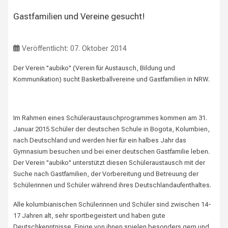
Gastfamilien und Vereine gesucht!
Veröffentlicht: 07. Oktober 2014
Der Verein "aubiko" (Verein für Austausch, Bildung und
Kommunikation) sucht Basketballvereine und Gastfamilien in NRW.
Im Rahmen eines Schüleraustauschprogrammes kommen am 31.
Januar 2015 Schüler der deutschen Schule in Bogota, Kolumbien,
nach Deutschland und werden hier für ein halbes Jahr das
Gymnasium besuchen und bei einer deutschen Gastfamilie leben.
Der Verein "aubiko" unterstützt diesen Schüleraustausch mit der
Suche nach Gastfamilien, der Vorbereitung und Betreuung der
Schülerinnen und Schüler während ihres Deutschlandaufenthaltes.
Alle kolumbianischen Schülerinnen und Schüler sind zwischen 14-
17 Jahren alt, sehr sportbegeistert und haben gute
Deutschkenntnisse. Einige von ihnen spielen besonders gern und