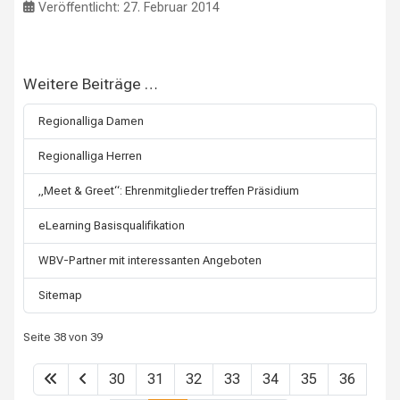
Veröffentlicht: 27. Februar 2014
Weitere Beiträge …
Regionalliga Damen
Regionalliga Herren
„Meet & Greet“: Ehrenmitglieder treffen Präsidium
eLearning Basisqualifikation
WBV-Partner mit interessanten Angeboten
Sitemap
Seite 38 von 39
30
31
32
33
34
35
36