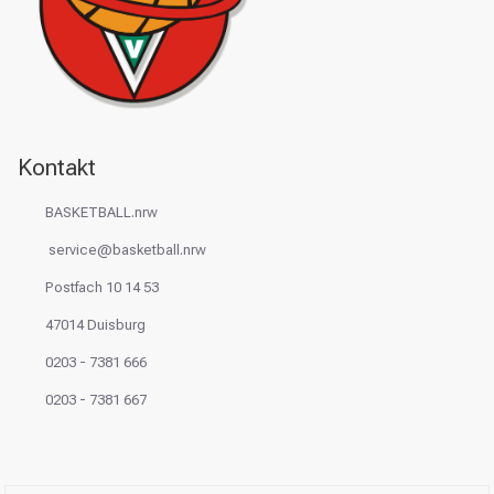
Kontakt
BASKETBALL.nrw
service@basketball.nrw
Postfach 10 14 53
47014 Duisburg
0203 - 7381 666
0203 - 7381 667