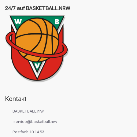
24/7 auf BASKETBALL.NRW
Kontakt
BASKETBALL.nrw
service@basketball.nrw
Postfach 10 14 53