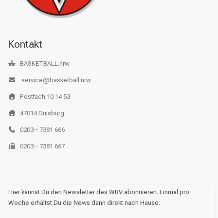
Kontakt
BASKETBALL.nrw
service@basketball.nrw
Postfach 10 14 53
47014 Duisburg
0203 - 7381 666
0203 - 7381 667
Hier kannst Du den Newsletter des WBV abonnieren. Einmal pro
Woche erhältst Du die News dann direkt nach Hause.