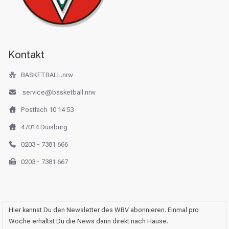
Kontakt
BASKETBALL.nrw
service@basketball.nrw
Postfach 10 14 53
47014 Duisburg
0203 - 7381 666
0203 - 7381 667
Hier kannst Du den Newsletter des WBV abonnieren. Einmal pro
Woche erhältst Du die News dann direkt nach Hause.