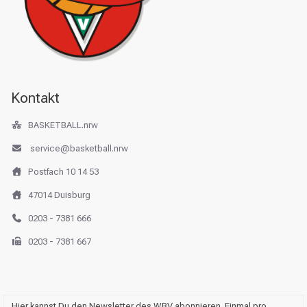
Kontakt
BASKETBALL.nrw
service@basketball.nrw
Postfach 10 14 53
47014 Duisburg
0203 - 7381 666
0203 - 7381 667
Hier kannst Du den Newsletter des WBV abonnieren. Einmal pro