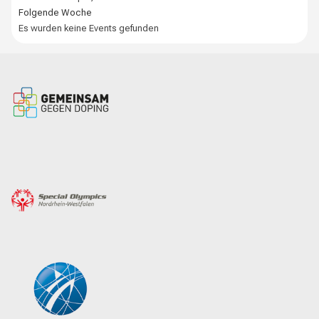
Folgende Woche
Es wurden keine Events gefunden