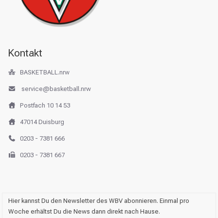
Kontakt
BASKETBALL.nrw
service@basketball.nrw
Postfach 10 14 53
47014 Duisburg
0203 - 7381 666
0203 - 7381 667
Hier kannst Du den Newsletter des WBV abonnieren. Einmal pro
Woche erhältst Du die News dann direkt nach Hause.