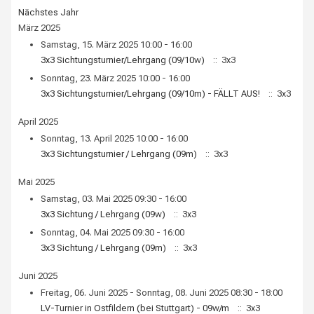
Nächstes Jahr
März 2025
Samstag, 15. März 2025 10:00 - 16:00
3x3 Sichtungsturnier/Lehrgang (09/10w)
:: 3x3
Sonntag, 23. März 2025 10:00 - 16:00
3x3 Sichtungsturnier/Lehrgang (09/10m) - FÄLLT AUS!
:: 3x3
April 2025
Sonntag, 13. April 2025 10:00 - 16:00
3x3 Sichtungsturnier / Lehrgang (09m)
:: 3x3
Mai 2025
Samstag, 03. Mai 2025 09:30 - 16:00
3x3 Sichtung / Lehrgang (09w)
:: 3x3
Sonntag, 04. Mai 2025 09:30 - 16:00
3x3 Sichtung / Lehrgang (09m)
:: 3x3
Juni 2025
Freitag, 06. Juni 2025 - Sonntag, 08. Juni 2025 08:30 - 18:00
LV-Turnier in Ostfildern (bei Stuttgart) - 09w/m
:: 3x3