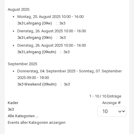
August 2025
Montag, 25. August 2025 10:00 - 16:00
3x3 Lehrgang (09w)
:: 3x3
Dienstag, 26. August 2025 10:00 - 16:00
3x3 Lehrgang (09m)
:: 3x3
Dienstag, 26. August 2025 10:00 - 16:00
3x3 Lehrgang (09w/m)
:: 3x3
September 2025
Donnerstag, 04. September 2025 - Sonntag, 07. September
2025 09:00 - 18:00
3x3 Weekend (09w/m)
:: 3x3
Limite der Paginierungsliste
1 - 10 / 10 Einträge
Kader
Anzeige #
3x3
Alle Kategorien ...
Events aller Kategorien anzeigen