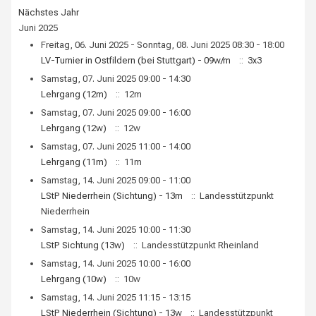
Nächstes Jahr
Juni 2025
Freitag, 06. Juni 2025 - Sonntag, 08. Juni 2025 08:30 - 18:00
LV-Turnier in Ostfildern (bei Stuttgart) - 09w/m
:: 3x3
Samstag, 07. Juni 2025 09:00 - 14:30
Lehrgang (12m)
:: 12m
Samstag, 07. Juni 2025 09:00 - 16:00
Lehrgang (12w)
:: 12w
Samstag, 07. Juni 2025 11:00 - 14:00
Lehrgang (11m)
:: 11m
Samstag, 14. Juni 2025 09:00 - 11:00
LStP Niederrhein (Sichtung) - 13m
:: Landesstützpunkt
Niederrhein
Samstag, 14. Juni 2025 10:00 - 11:30
LStP Sichtung (13w)
:: Landesstützpunkt Rheinland
Samstag, 14. Juni 2025 10:00 - 16:00
Lehrgang (10w)
:: 10w
Samstag, 14. Juni 2025 11:15 - 13:15
LStP Niederrhein (Sichtung) - 13w
:: Landesstützpunkt