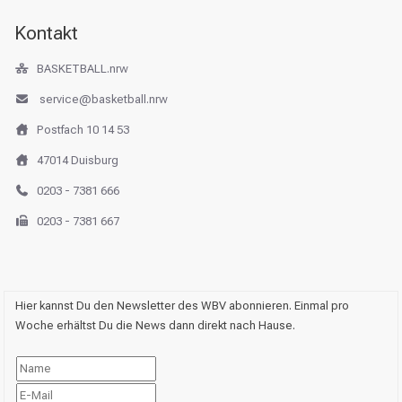
Kontakt
BASKETBALL.nrw
service@basketball.nrw
Postfach 10 14 53
47014 Duisburg
0203 - 7381 666
0203 - 7381 667
Hier kannst Du den Newsletter des WBV abonnieren. Einmal pro
Woche erhältst Du die News dann direkt nach Hause.