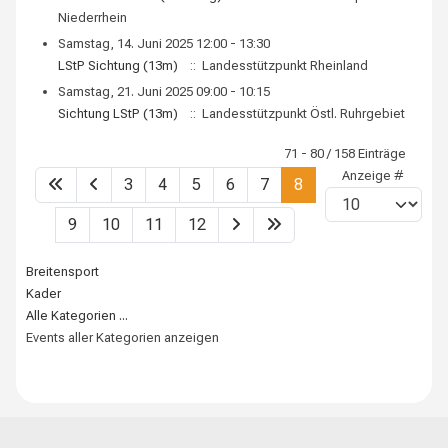
Niederrhein
Samstag, 14. Juni 2025 12:00 - 13:30
LStP Sichtung (13m)
:: Landesstützpunkt Rheinland
Samstag, 21. Juni 2025 09:00 - 10:15
Sichtung LStP (13m)
:: Landesstützpunkt Östl. Ruhrgebiet
Limite der Paginierungsliste
71 - 80 / 158 Einträge
Anzeige #
3
4
5
6
7
8
9
10
11
12
Breitensport
Kader
Alle Kategorien ...
Events aller Kategorien anzeigen