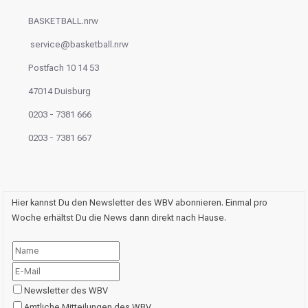
BASKETBALL.nrw
service@basketball.nrw
Postfach 10 14 53
47014 Duisburg
0203 - 7381 666
0203 - 7381 667
Hier kannst Du den Newsletter des WBV abonnieren. Einmal pro
Woche erhältst Du die News dann direkt nach Hause.
Newsletter des WBV
Amtliche Mitteilungen des WBV