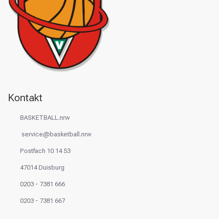
Kontakt
BASKETBALL.nrw
service@basketball.nrw
Postfach 10 14 53
47014 Duisburg
0203 - 7381 666
0203 - 7381 667