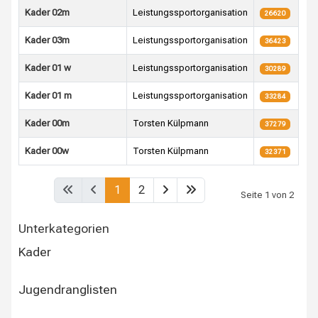
Kader 02m
Leistungssportorganisation
26620
Kader 03m
Leistungssportorganisation
36423
Kader 01 w
Leistungssportorganisation
30289
Kader 01 m
Leistungssportorganisation
33284
Kader 00m
Torsten Külpmann
37279
Kader 00w
Torsten Külpmann
32371
Beiträge
1
2
Seite 1 von 2
Unterkategorien
Kader
Jugendranglisten