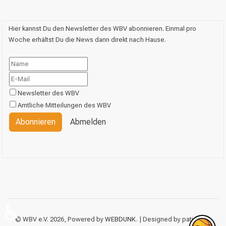
Hier kannst Du den Newsletter des WBV abonnieren. Einmal pro
Woche erhältst Du die News dann direkt nach Hause.
Newsletter des WBV
Amtliche Mitteilungen des WBV
Abonnieren
Abmelden
♿
© WBV e.V. 2026, Powered by
WEBDUNK
. | Designed by patience,