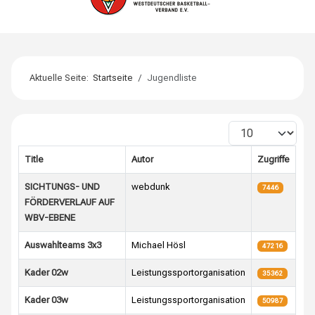
Aktuelle Seite:
Startseite
Jugendliste
Anzeige #
Title
Autor
Zugriffe
SICHTUNGS- UND
webdunk
7446
FÖRDERVERLAUF AUF
WBV-EBENE
Auswahlteams 3x3
Michael Hösl
47216
Kader 02w
Leistungssportorganisation
35362
Kader 03w
Leistungssportorganisation
50987