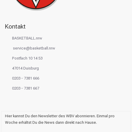
Kontakt
BASKETBALL.nrw
service@basketball.nrw
Postfach 10 14 53
47014 Duisburg
0203 - 7381 666
0203 - 7381 667
Hier kannst Du den Newsletter des WBV abonnieren. Einmal pro
Woche erhältst Du die News dann direkt nach Hause.