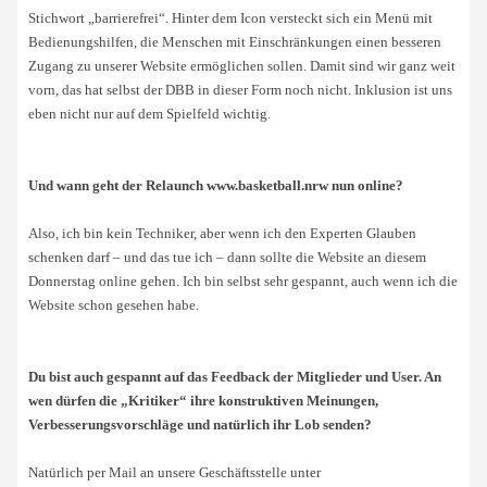
Stichwort „barrierefrei“. Hinter dem Icon versteckt sich ein Menü mit
Bedienungshilfen, die Menschen mit Einschränkungen einen besseren
Zugang zu unserer Website ermöglichen sollen. Damit sind wir ganz weit
vorn, das hat selbst der DBB in dieser Form noch nicht. Inklusion ist uns
eben nicht nur auf dem Spielfeld wichtig.
Und wann geht der Relaunch www.basketball.nrw nun online?
Also, ich bin kein Techniker, aber wenn ich den Experten Glauben
schenken darf – und das tue ich – dann sollte die Website an diesem
Donnerstag online gehen. Ich bin selbst sehr gespannt, auch wenn ich die
Website schon gesehen habe.
Du bist auch gespannt auf das Feedback der Mitglieder und User. An
wen dürfen die „Kritiker“ ihre konstruktiven Meinungen,
Verbesserungsvorschläge und natürlich ihr Lob senden?
Natürlich per Mail an unsere Geschäftsstelle unter