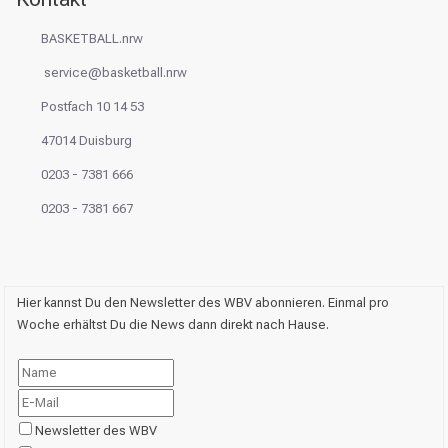
BASKETBALL.nrw
service@basketball.nrw
Postfach 10 14 53
47014 Duisburg
0203 - 7381 666
0203 - 7381 667
Hier kannst Du den Newsletter des WBV abonnieren. Einmal pro
Woche erhältst Du die News dann direkt nach Hause.
Newsletter des WBV