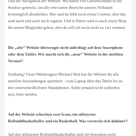
Und die Navigation der Website. Wir haben viel Gehirnschmalz in die
Struktur gesteckt, um alle relevanten Bereiche unseres Verbands
bestmöglich abzubilden. Hier und da fehlt noch etwas Content, aber das
wird nach und nach noch ergänzt. Und in Kürze wird es auch einen Shop
für unsere Mitglieder geben, aber da will ich noch nicht zu viel verraten
Die „alte“ Website überzeugte nicht unbedingt auf dem Smartphone
oder dem Tablet. Wie macht sich die „neue“ Website in der mobilen
Version?
Großartig! Unser Webdesigner Michael Hösl hat die Website für alle
mobilen Anwendungen optimiert – vom Laptop über das Tablet bis zu
den unterschiedlichsten Smartphones. Sollte jemand nicht zufrieden
sein, bitte melden.
Auf der Website schweben zwei Icons, ein stilisierter
Rollstuhlbasketballer und ein Basketball. Was versteckt sich dahinter?
Auf den stilisierten Rollstuhlbasketballer sind wir besonders stolz: