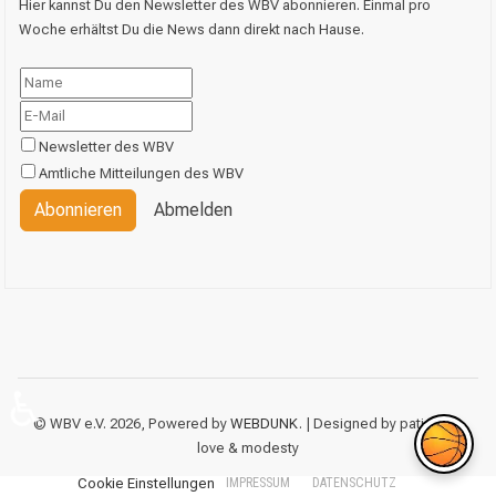
Hier kannst Du den Newsletter des WBV abonnieren. Einmal pro
Woche erhältst Du die News dann direkt nach Hause.
Newsletter des WBV
Amtliche Mitteilungen des WBV
Abonnieren
Abmelden
♿
© WBV e.V. 2026, Powered by
WEBDUNK
. | Designed by patience,
love & modesty
Cookie Einstellungen
IMPRESSUM
DATENSCHUTZ