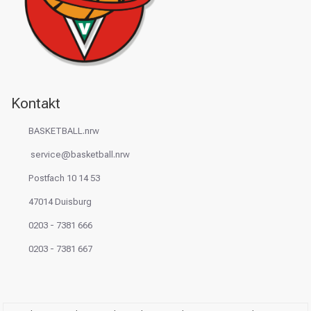
Kontakt
BASKETBALL.nrw
service@basketball.nrw
Postfach 10 14 53
47014 Duisburg
0203 - 7381 666
0203 - 7381 667