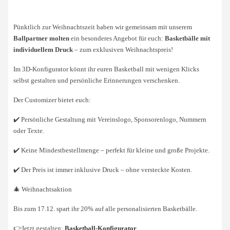
Pünktlich zur Weihnachtszeit haben wir gemeinsam mit unserem
Ballpartner molten
ein besonderes Angebot für euch:
Basketbälle mit
individuellem Druck
– zum exklusiven Weihnachtspreis!
Im 3D-Konfigurator könnt ihr euren Basketball mit wenigen Klicks
selbst gestalten und persönliche Erinnerungen verschenken.
Der Customizer bietet euch:
✔️ Persönliche Gestaltung mit Vereinslogo, Sponsorenlogo, Nummern
oder Texte.
✔️ Keine Mindestbestellmenge – perfekt für kleine und große Projekte.
✔️ Der Preis ist immer inklusive Druck – ohne versteckte Kosten.
🎄 Weihnachtsaktion
Bis zum 17.12. spart ihr 20% auf alle personalisierten Basketbälle.
👉Jetzt gestalten:
Basketball-Konfigurator