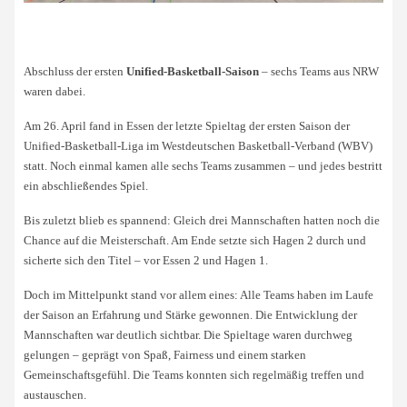
Abschluss der ersten
Unified-Basketball-Saison
– sechs Teams aus NRW
waren dabei.
Am 26. April fand in Essen der letzte Spieltag der ersten Saison der
Unified-Basketball-Liga im Westdeutschen Basketball-Verband (WBV)
statt. Noch einmal kamen alle sechs Teams zusammen – und jedes bestritt
ein abschließendes Spiel.
Bis zuletzt blieb es spannend: Gleich drei Mannschaften hatten noch die
Chance auf die Meisterschaft. Am Ende setzte sich Hagen 2 durch und
sicherte sich den Titel – vor Essen 2 und Hagen 1.
Doch im Mittelpunkt stand vor allem eines: Alle Teams haben im Laufe
der Saison an Erfahrung und Stärke gewonnen. Die Entwicklung der
Mannschaften war deutlich sichtbar. Die Spieltage waren durchweg
gelungen – geprägt von Spaß, Fairness und einem starken
Gemeinschaftsgefühl. Die Teams konnten sich regelmäßig treffen und
austauschen.