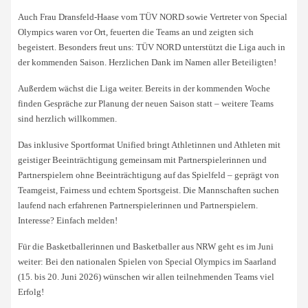
Auch Frau Dransfeld-Haase vom TÜV NORD sowie Vertreter von Special
Olympics waren vor Ort, feuerten die Teams an und zeigten sich
begeistert. Besonders freut uns: TÜV NORD unterstützt die Liga auch in
der kommenden Saison. Herzlichen Dank im Namen aller Beteiligten!
Außerdem wächst die Liga weiter. Bereits in der kommenden Woche
finden Gespräche zur Planung der neuen Saison statt – weitere Teams
sind herzlich willkommen.
Das inklusive Sportformat Unified bringt Athletinnen und Athleten mit
geistiger Beeinträchtigung gemeinsam mit Partnerspielerinnen und
Partnerspielern ohne Beeinträchtigung auf das Spielfeld – geprägt von
Teamgeist, Fairness und echtem Sportsgeist. Die Mannschaften suchen
laufend nach erfahrenen Partnerspielerinnen und Partnerspielern.
Interesse? Einfach melden!
Für die Basketballerinnen und Basketballer aus NRW geht es im Juni
weiter: Bei den nationalen Spielen von Special Olympics im Saarland
(15. bis 20. Juni 2026) wünschen wir allen teilnehmenden Teams viel
Erfolg!