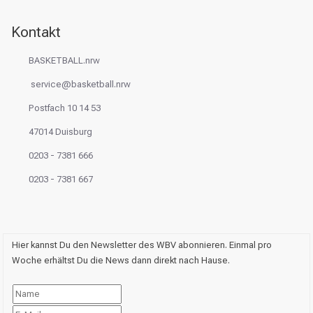
Kontakt
BASKETBALL.nrw
service@basketball.nrw
Postfach 10 14 53
47014 Duisburg
0203 - 7381 666
0203 - 7381 667
Hier kannst Du den Newsletter des WBV abonnieren. Einmal pro
Woche erhältst Du die News dann direkt nach Hause.