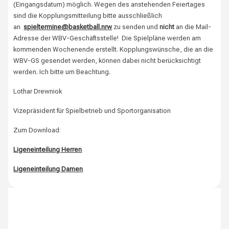
(Eingangsdatum) möglich. Wegen des anstehenden Feiertages
sind die Kopplungsmitteilung bitte ausschließlich
an
spieltermine@basketball.nrw
zu senden und
nicht
an die Mail-
Adresse der WBV-Geschäftsstelle! Die Spielpläne werden am
kommenden Wochenende erstellt. Kopplungswünsche, die an die
WBV-GS gesendet werden, können dabei nicht berücksichtigt
werden. Ich bitte um Beachtung.
Lothar Drewniok
Vizepräsident für Spielbetrieb und Sportorganisation
Zum Download:
Ligeneinteilung Herren
Ligeneinteilung Damen