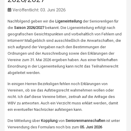
Veröffentlicht: 03. Juni 2026
Nachfolgend geben wir die
Ligeneinteilung
der Seniorenligen für
die
Saison 2026/2027
bekannt. Die Ligeneinteilung erfolgt nach
geografischen Gesichtspunkten und vorbehaltlich von Fehlern und
Irrtümern! Maßgeblich sind ausschließlich die Anwartschaften, die
sich aufgrund der Vergaben nach den Bestimmungen der
Ordnungen und der Ausschreibung sowie den Erklärungen der
Vereine zum 31. Mai 2026 ergeben haben. Aus einer fehlerhaften
Einordnung in der Ligeneinteilung kann nicht das Teilnahmerecht
abgeleitet werden.
In einigen Herren Bezirksligen fehlen noch Erklärungen von
Vereinen, ob sie das Aufstiegsrecht wahrnehmen wollen oder
nicht. Ich darf diese Vereine bitten, zeitnah auf die Anfrage des
WBV zu antworten. Auch ein Verzicht muss erklärt werden, damit
ein eventueller Nachrücker aufsteigen kann.
Die Mitteilung über
Kopplung
von
Seniorenmannschaften
ist unter
Verwendung des Formulars noch bis zum
05. Juni 2026