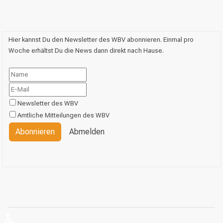
Hier kannst Du den Newsletter des WBV abonnieren. Einmal pro
Woche erhältst Du die News dann direkt nach Hause.
Newsletter des WBV
Amtliche Mitteilungen des WBV
Abonnieren
Abmelden
♿