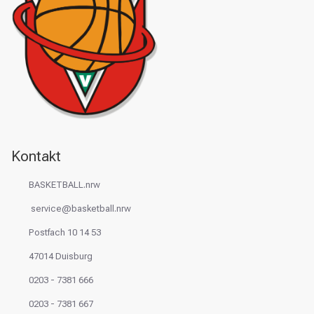
Kontakt
BASKETBALL.nrw
service@basketball.nrw
Postfach 10 14 53
47014 Duisburg
0203 - 7381 666
0203 - 7381 667