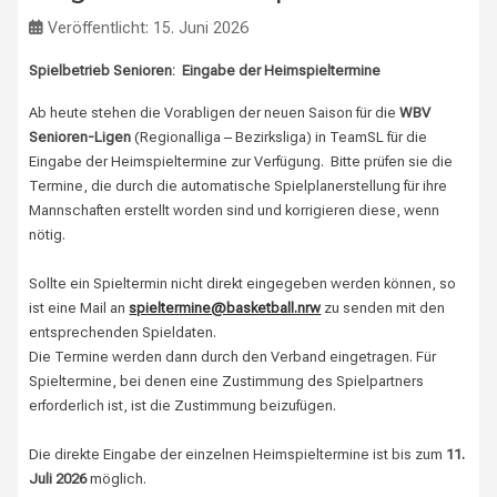
Veröffentlicht: 15. Juni 2026
Spielbetrieb Senioren: Eingabe der Heimspieltermine
Ab heute stehen die Vorabligen der neuen Saison für die
WBV
Senioren-Ligen
(Regionalliga – Bezirksliga) in TeamSL für die
Eingabe der Heimspieltermine zur Verfügung. Bitte prüfen sie die
Termine, die durch die automatische Spielplanerstellung für ihre
Mannschaften erstellt worden sind und korrigieren diese, wenn
nötig.
Sollte ein Spieltermin nicht direkt eingegeben werden können, so
ist eine Mail an
spieltermine@basketball.nrw
zu senden mit den
entsprechenden Spieldaten.
Die Termine werden dann durch den Verband eingetragen. Für
Spieltermine, bei denen eine Zustimmung des Spielpartners
erforderlich ist, ist die Zustimmung beizufügen.
Die direkte Eingabe der einzelnen Heimspieltermine ist bis zum
11.
Juli 2026
möglich.