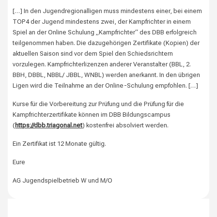
[…] In den Jugendregionalligen muss mindestens einer, bei einem
TOP4 der Jugend mindestens zwei, der Kampfrichter in einem
Spiel an der Online Schulung „Kampfrichter“ des DBB erfolgreich
teilgenommen haben. Die dazugehörigen Zertifikate (Kopien) der
aktuellen Saison sind vor dem Spiel den Schiedsrichtern
vorzulegen. Kampfrichterlizenzen anderer Veranstalter (BBL, 2.
BBH, DBBL, NBBL/ JBBL, WNBL) werden anerkannt. In den übrigen
Ligen wird die Teilnahme an der Online-Schulung empfohlen. […]
Kurse für die Vorbereitung zur Prüfung und die Prüfung für die
Kampfrichterzertifikate können im DBB Bildungscampus
(
https://dbb.triagonal.net
) kostenfrei absolviert werden.
Ein Zertifikat ist 12 Monate gültig.
Eure
AG Jugendspielbetrieb W und M/O