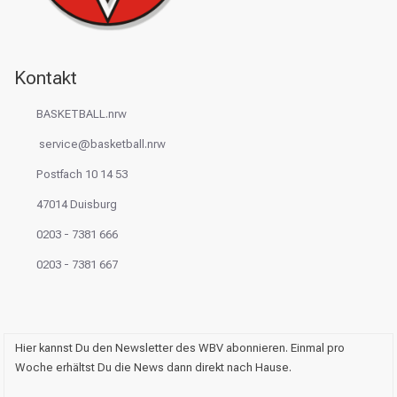
Kontakt
BASKETBALL.nrw
service@basketball.nrw
Postfach 10 14 53
47014 Duisburg
0203 - 7381 666
0203 - 7381 667
Hier kannst Du den Newsletter des WBV abonnieren. Einmal pro
Woche erhältst Du die News dann direkt nach Hause.