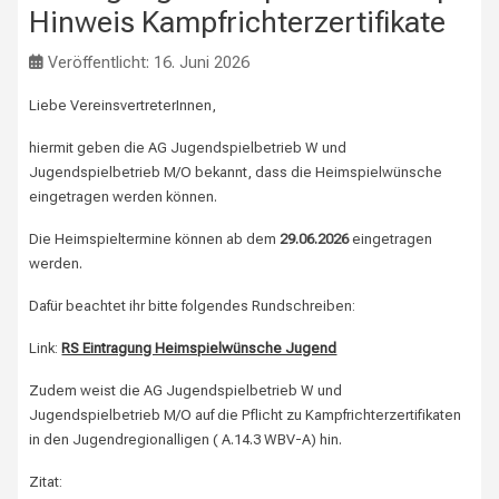
Hinweis Kampfrichterzertifikate
Veröffentlicht: 16. Juni 2026
Liebe VereinsvertreterInnen,
hiermit geben die AG Jugendspielbetrieb W und
Jugendspielbetrieb M/O bekannt, dass die Heimspielwünsche
eingetragen werden können.
Die Heimspieltermine können ab dem
29.06.2026
eingetragen
werden.
Dafür beachtet ihr bitte folgendes Rundschreiben:
Link:
RS Eintragung Heimspielwünsche Jugend
Zudem weist die AG Jugendspielbetrieb W und
Jugendspielbetrieb M/O auf die Pflicht zu Kampfrichterzertifikaten
in den Jugendregionalligen ( A.14.3 WBV-A) hin.
Zitat: