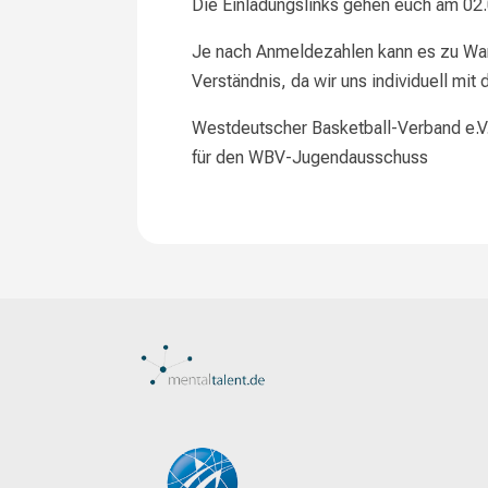
Die Einladungslinks gehen euch am 02.
Je nach Anmeldezahlen kann es zu War
Verständnis, da wir uns individuell mit
Westdeutscher Basketball-Verband e.V
für den WBV-Jugendausschuss