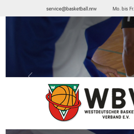
service@basketball.nrw
Mo. bis Fr
Previous