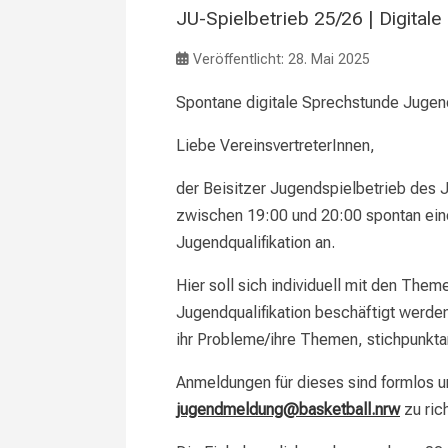
JU-Spielbetrieb 25/26 | Digital
Veröffentlicht: 28. Mai 2025
Spontane digitale Sprechstunde Jugend
Liebe VereinsvertreterInnen,
der Beisitzer Jugendspielbetrieb des
zwischen 19:00 und 20:00 spontan ei
Jugendqualifikation an.
Hier soll sich individuell mit den The
Jugendqualifikation beschäftigt werde
ihr Probleme/ihre Themen, stichpunktar
Anmeldungen für dieses sind formlos u
jugendmeldung@basketball.nrw
zu ric