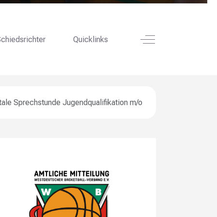
Off-Canvas Toggle
chiedsrichter
Quicklinks
itale Sprechstunde Jugendqualifikation m/o