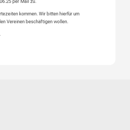
06.25 per Mail zu.
tezeiten kommen. Wir bitten hierfür um
 den Vereinen beschäftigen wollen.
.