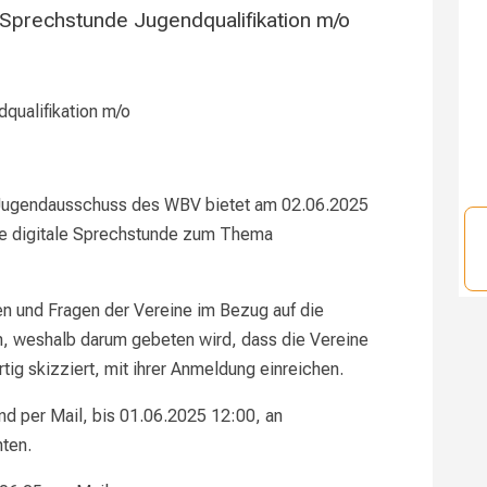
e Sprechstunde Jugendqualifikation m/o
qualifikation m/o
 Jugendausschuss des WBV bietet am 02.06.2025
ne digitale Sprechstunde zum Thema
men und Fragen der Vereine im Bezug auf die
n, weshalb darum gebeten wird, dass die Vereine
tig skizziert, mit ihrer Anmeldung einreichen.
nd per Mail, bis 01.06.2025 12:00, an
hten.