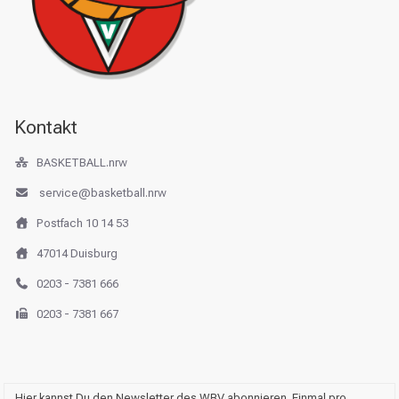
Kontakt
BASKETBALL.nrw
service@basketball.nrw
Postfach 10 14 53
47014 Duisburg
0203 - 7381 666
0203 - 7381 667
Hier kannst Du den Newsletter des WBV abonnieren. Einmal pro