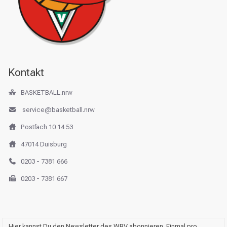
Kontakt
BASKETBALL.nrw
service@basketball.nrw
Postfach 10 14 53
47014 Duisburg
0203 - 7381 666
0203 - 7381 667
Hier kannst Du den Newsletter des WBV abonnieren. Einmal pro