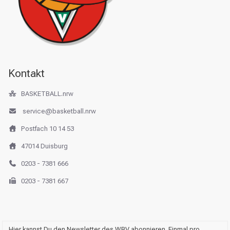
Kontakt
BASKETBALL.nrw
service@basketball.nrw
Postfach 10 14 53
47014 Duisburg
0203 - 7381 666
0203 - 7381 667
Hier kannst Du den Newsletter des WBV abonnieren. Einmal pro