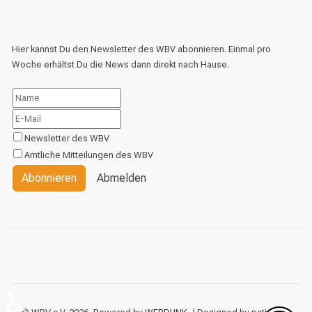
Hier kannst Du den Newsletter des WBV abonnieren. Einmal pro
Woche erhältst Du die News dann direkt nach Hause.
Newsletter des WBV
Amtliche Mitteilungen des WBV
Abonnieren
Abmelden
♿