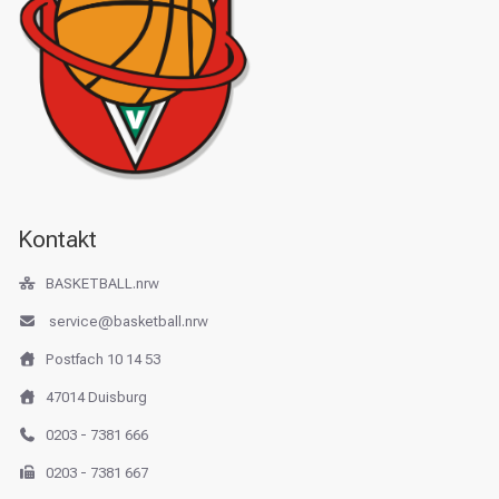
Kontakt
BASKETBALL.nrw
service@basketball.nrw
Postfach 10 14 53
47014 Duisburg
0203 - 7381 666
0203 - 7381 667