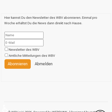
Hier kannst Du den Newsletter des WBV abonnieren. Einmal pro
Woche erhältst Du die News dann direkt nach Hause.
Newsletter des WBV
Amtliche Mitteilungen des WBV
Abonnieren
Abmelden
♿