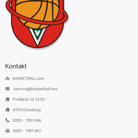
Kontakt
BASKETBALL.nrw
service@basketball.nrw
Postfach 10 14 53
47014 Duisburg
0203 - 7381 666
0203 - 7381 667