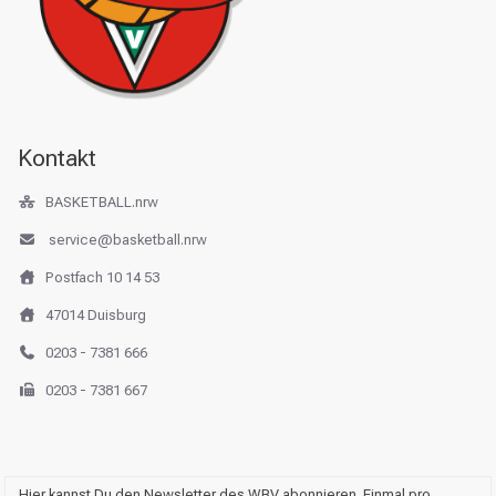
Kontakt
BASKETBALL.nrw
service@basketball.nrw
Postfach 10 14 53
47014 Duisburg
0203 - 7381 666
0203 - 7381 667
Hier kannst Du den Newsletter des WBV abonnieren. Einmal pro