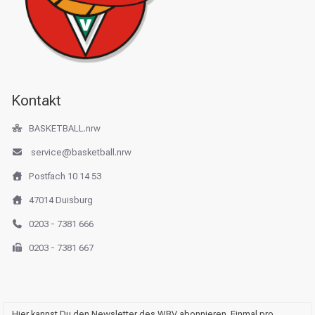
Kontakt
BASKETBALL.nrw
service@basketball.nrw
Postfach 10 14 53
47014 Duisburg
0203 - 7381 666
0203 - 7381 667
Hier kannst Du den Newsletter des WBV abonnieren. Einmal pro