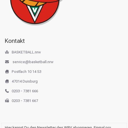
Kontakt
BASKETBALL.nrw
service@basketball.nrw
Postfach 10 14 53
47014 Duisburg
0203 - 7381 666
0203 - 7381 667
Hier kannst Du den Newsletter des WBV abonnieren. Einmal pro