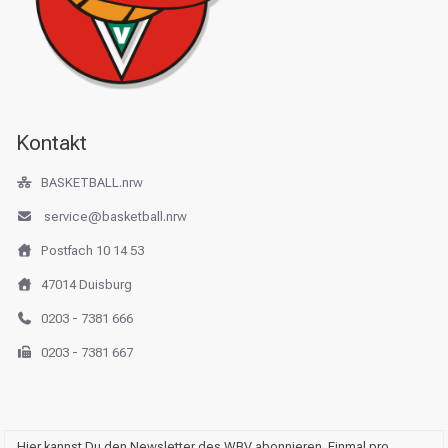
Kontakt
BASKETBALL.nrw
service@basketball.nrw
Postfach 10 14 53
47014 Duisburg
0203 - 7381 666
0203 - 7381 667
Hier kannst Du den Newsletter des WBV abonnieren. Einmal pro