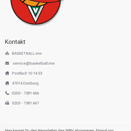
Kontakt
BASKETBALL.nrw
service@basketball.nrw
Postfach 10 14 53
47014 Duisburg
0203 - 7381 666
0203 - 7381 667
Hier kannst Du den Newsletter des WBV abonnieren. Einmal pro