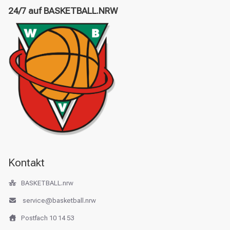
24/7 auf BASKETBALL.NRW
Kontakt
BASKETBALL.nrw
service@basketball.nrw
Postfach 10 14 53