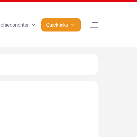
Off-Canvas Toggle
chiedsrichter
Quicklinks