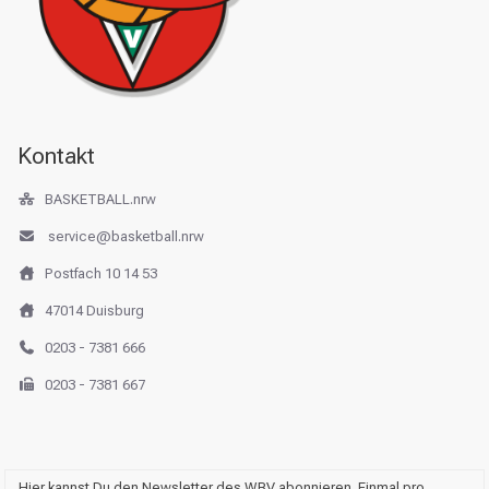
Kontakt
BASKETBALL.nrw
service@basketball.nrw
Postfach 10 14 53
47014 Duisburg
0203 - 7381 666
0203 - 7381 667
Hier kannst Du den Newsletter des WBV abonnieren. Einmal pro