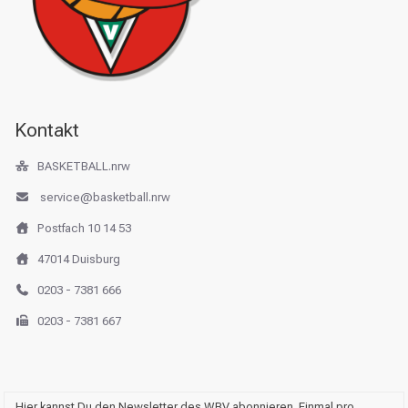
Kontakt
BASKETBALL.nrw
service@basketball.nrw
Postfach 10 14 53
47014 Duisburg
0203 - 7381 666
0203 - 7381 667
Hier kannst Du den Newsletter des WBV abonnieren. Einmal pro