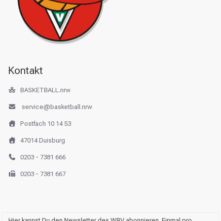
Kontakt
BASKETBALL.nrw
service@basketball.nrw
Postfach 10 14 53
47014 Duisburg
0203 - 7381 666
0203 - 7381 667
Hier kannst Du den Newsletter des WBV abonnieren. Einmal pro