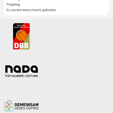
Folgetag
Es wurden keine Events gefunden