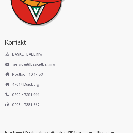
Kontakt
BASKETBALL.nrw
service@basketball.nrw
Postfach 10 14 53
47014 Duisburg
0203 - 7381 666
0203 - 7381 667
Hier kannst Du den Newsletter des WBV abonnieren. Einmal pro