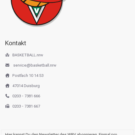
Kontakt
BASKETBALL.nrw
service@basketball.nrw
Postfach 10 14 53
47014 Duisburg
0203 - 7381 666
0203 - 7381 667
Hier kannst Du den Newsletter des WBV abonnieren. Einmal pro